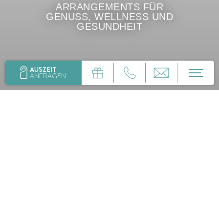
ARRANGEMENTS FÜR
GENUSS, WELLNESS UND
GESUNDHEIT
AUSZEIT
ANFRAGEN
DE
EN
ANGEBOTE &
Anfragen
Buchen
ARRANGEMENTS
SPEZIELL FÜR SIE!
Hotel
Zimmer & Angebote
Pauschalen für Genuss, Wellness und Gesundheit
Wellness